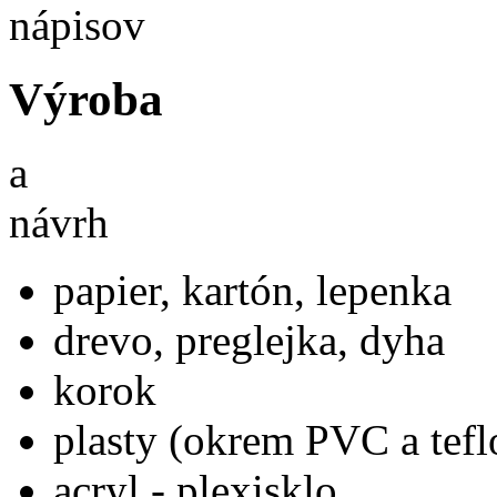
nápisov
Výroba
a
návrh
papier, kartón, lepenka
drevo, preglejka, dyha
korok
plasty (okrem PVC a tefl
acryl - plexisklo