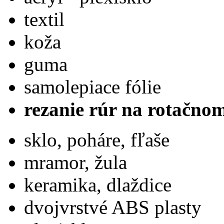
textil
koža
guma
samolepiace fólie
rezanie rúr na rotačno
sklo, poháre, fľaše
mramor, žula
keramika, dlaždice
dvojvrstvé ABS plasty