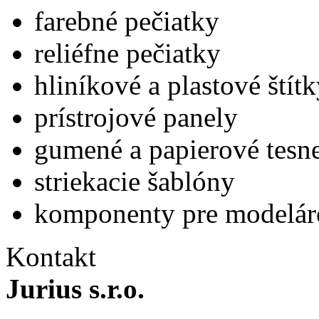
farebné pečiatky
reliéfne pečiatky
hliníkové a plastové štít
prístrojové panely
gumené a papierové tesn
striekacie šablóny
komponenty pre modelár
Kontakt
Jurius s.r.o.