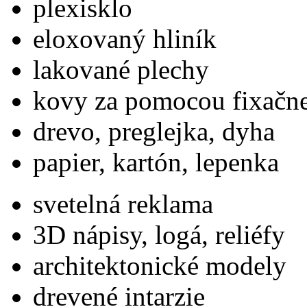
plexisklo
eloxovaný hliník
lakované plechy
kovy za pomocou fixačne
drevo, preglejka, dyha
papier, kartón, lepenka
svetelná reklama
3D nápisy, logá, reliéfy
architektonické modely
drevené intarzie