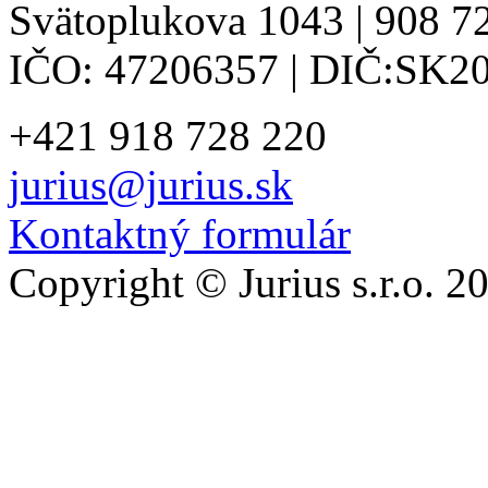
Svätoplukova 1043 | 908 72
IČO: 47206357 | DIČ:SK2
+421 918 728 220
jurius@jurius.sk
Kontaktný formulár
Copyright © Jurius s.r.o. 2